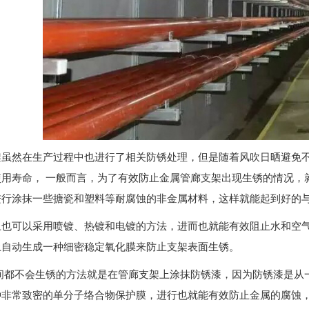
架虽然在生产过程中也进行了相关防锈处理，但是随着风吹日晒避免
使用寿命， 一般而言，为了有效防止金属管廊支架出现生锈的情况，
进行涂抹一些搪瓷和塑料等耐腐蚀的非金属材料，这样就能起到好的
上也可以采用喷镀、热镀和电镀的方法，进而也就能有效阻止水和空
上自动生成一种细密稳定氧化膜来防止支架表面生锈。
间都不会生锈的方法就是在管廊支架上涂抹防锈漆，因为防锈漆是从
种非常致密的单分子络合物保护膜，进行也就能有效防止金属的腐蚀