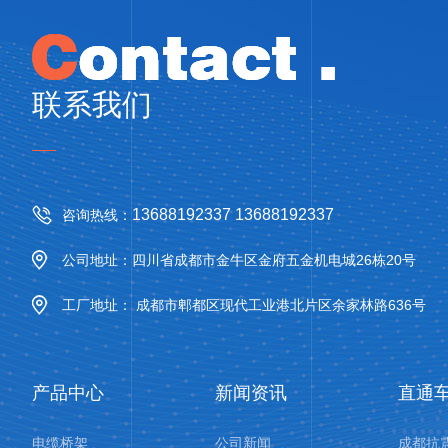
联系我们
13688192337 13688192337
咨询热线：
公司地址：四川省成都市金牛区金府五金机电城26栋20号
工厂地址： 成都市郫都区现代工业港北片区余家林路636号
产品中心
新闻资讯
直通
电缆桥架
公司新闻
成都抗