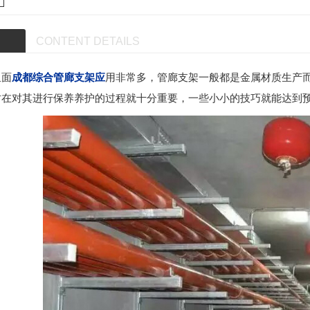
CONTENT DETAILS
里面
成都综合管廊支架应
用非常多，管廊支架一般都是金属材质生产
时在对其进行保养养护的过程就十分重要，一些小小的技巧就能达到