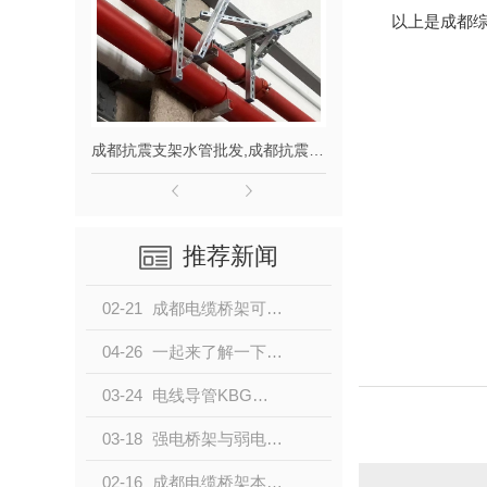
以上是
成都
成都抗震支架水管批发,成都抗震支架制作
成都JDG管厂家,JDG管销售,成都JDG管价格
推荐新闻
02-21
成都电缆桥架可以穿越楼梯间或电梯前室吗？这篇文章给你说清楚
04-26
一起来了解一下成都抗震支架怎么科学的布置抗震节点
03-24
电线导管KBG、JDG和SC的正确选用
03-18
强电桥架与弱电桥架的间距是多少，有什么注意事项？
02-16
成都电缆桥架本身防火吗，如何才能防火？