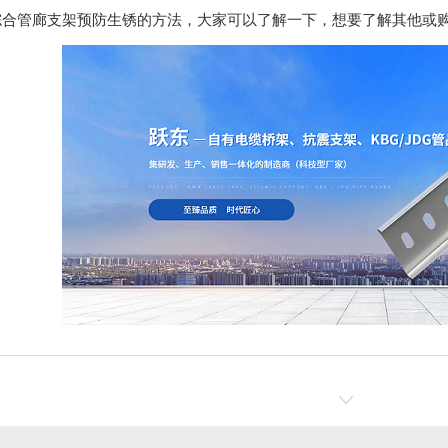
综合管廊支架
预防生锈的方法，大家可以了解一下，想要了解其他或
成都电缆桥架厂家,托盘式桥架价格