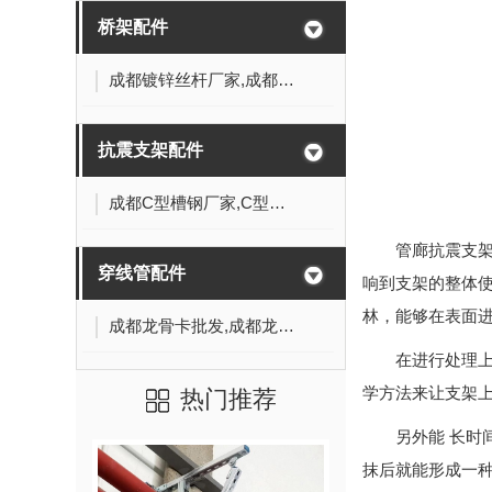
桥架配件
成都镀锌丝杆厂家,成都镀锌丝杆批发
抗震支架配件
成都C型槽钢厂家,C型槽钢价格,成都C型槽钢批发
管廊抗震支
穿线管配件
响到支架的整体
林，能够在表面
成都龙骨卡批发,成都龙骨卡价格
在进行处理
学方法来让支架
热门推荐
另外能 长时
抹后就能形成一