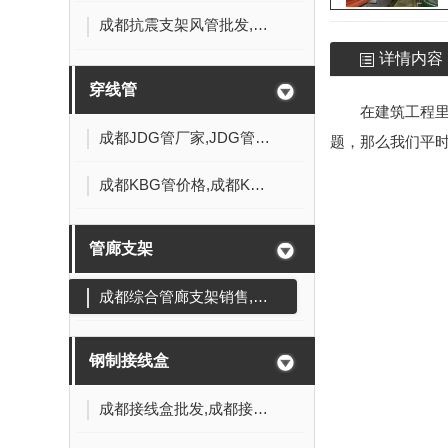
成都抗震支架风管批发,成都抗震支架厂家
详情内容
穿线管
在建筑工程
成都JDG管厂家,JDG管销售,成都JDG管价格
题，那么我们平
成都KBG管价格,成都KBG管生产厂家
管廊支架
成都综合管廊支架销售,管廊支架批发
钢制接线盒
成都接线盒批发,成都接线盒价格