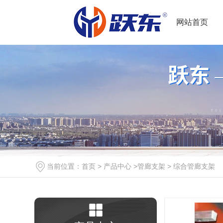
网站首页
当前位置：
首页
>
产品中心
>
管廊支架
>
综合管廊支架