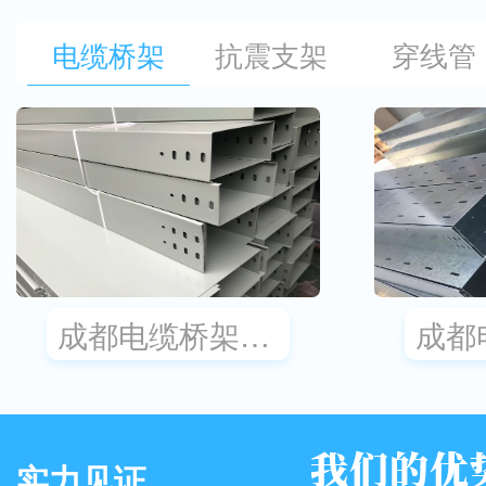
电缆桥架
抗震支架
穿线管
成都电缆桥架厂家,槽式桥架价格
实力见证