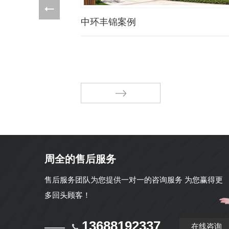
中环丰锦案例
周全的售后服务
售后服务团队为您提供一对一的咨询服务 为您赢得更
多回头顾客！
13688192337
在线咨询