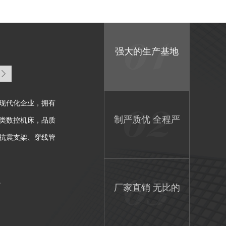
强大的生产基地
现代化企业，拥有
制严质优 全程严
类数控机床，品质
抗震支架、穿线管
控品质优异
7
厂家直销 无比的