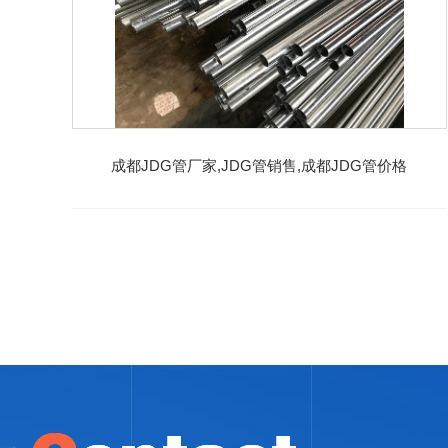
成都JDG管厂家,JDG管销售,成都JDG管价格