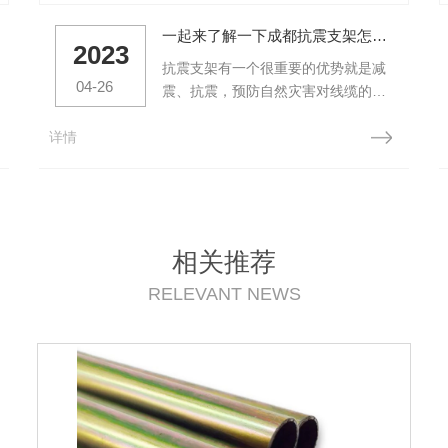
一起来了解一下成都抗震支架怎么科学的布置抗震节点
2023
抗震支架有一个很重要的优势就是减
04-26
震、抗震，预防自然灾害对线缆的损
害，但是在前期布置的时候要求就会
详情
高一些，对支架的抗震节点有一定要
求，接下来我们就一起来看看成都抗
震支架怎么科学的布置抗震节点吧。
要求1:在对抗震设备安装过程中，对
于一些每段的水平直管道，其抗震节
点就要能够设置在直管道的两端位置
相关推荐
上，以增加良好的抗震固定机能。...
RELEVANT NEWS