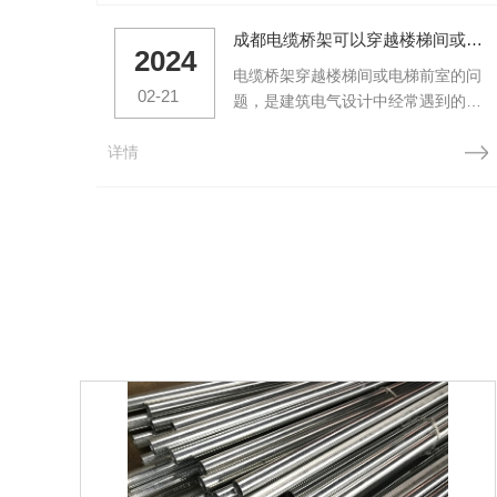
成都电缆桥架可以穿越楼梯间或电梯前室吗？这篇文章给你说清楚
2024
电缆桥架穿越楼梯间或电梯前室的问
02-21
题，是建筑电气设计中经常遇到的一
个挑战。这不仅涉及到电气设计的技
详情
术问题，更关系到施工过程中的 与规
范。按照相关规定和标准，电缆桥架
是可以穿越这些区域的，但这并不意
味着可以随意进行。在考虑电缆桥架
的穿越问题时，我们首先要明确规定
和标准的含义。这些规定和标准是为
了 施工的 和质量，防止...