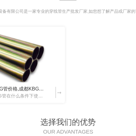
设备有限公司是一家专业的穿线管生产批发厂家,如您想了解产品或厂家的话
成都KBG管价格,成都KBG管生产厂家
成都KBG管在什么条件下使用比较好，小编给大家分享一下：金属穿线管是用来承载电线电缆不被外界的环境所干扰的，**着正常的通电情况。其中KBG金属穿线管 是当下流行的一种新研发的管材，采用新型环保材料制...
选择我们的优势
OUR ADVANTAGES