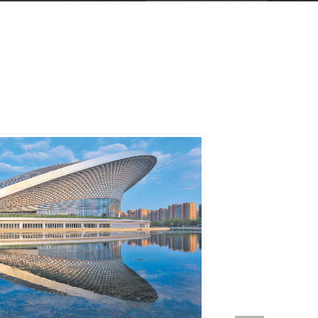
价格优势
服务佳 优良售后
让您高枕无忧