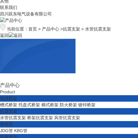
其他
联系我们
四川跃东电气设备有限公司
当前位置：
首页
>
产品中心
>
抗震支架
>
水管抗震支架
返回
产品中心
Product
电缆桥架
槽式桥架
托盘式桥架
梯式桥架
防火桥架
镀锌桥架
抗震支架
水管抗震支架
桥架抗震支架
风管抗震支架
穿线管
JDG管
KBG管
管廊支架