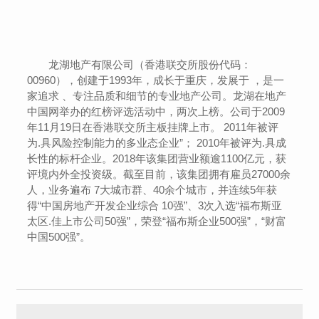
龙湖地产有限公司（香港联交所股份代码：
00960），创建于1993年，成长于重庆，发展于 ，是一
家追求 、专注品质和细节的专业地产公司。龙湖在地产
中国网举办的红榜评选活动中，两次上榜。公司于2009
年11月19日在香港联交所主板挂牌上市。 2011年被评
为.具风险控制能力的多业态企业”； 2010年被评为.具成
长性的标杆企业。2018年该集团营业额逾1100亿元，获
评境内外全投资级。截至目前，该集团拥有雇员27000余
人，业务遍布 7大城市群、40余个城市，并连续5年获
得“中国房地产开发企业综合 10强”、3次入选“福布斯亚
太区.佳上市公司50强”，荣登“福布斯企业500强”，“财富
中国500强”。