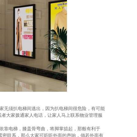
架厂家,托盘式桥架价格
家无须扒电梯间逃出，因为扒电梯间很危险，有可能
或者大家拨通家人电话，让家人马上联系物业管理服
依靠电梯，膝盖骨弯曲，将脚掌掂起，那般有利于
紧密联系，那么大家可听听外面的声响，倘若外面有