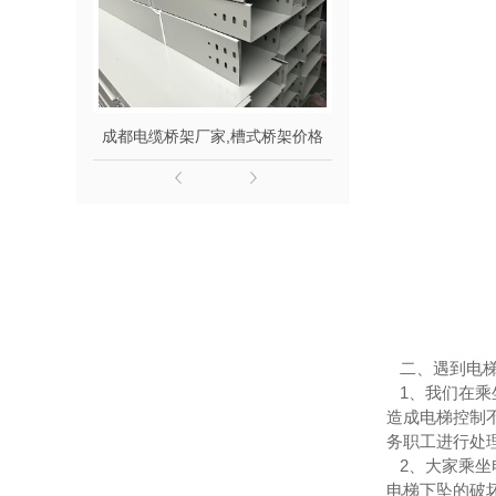
成都电缆桥架厂家,槽式桥架价格
二、遇到电梯
1、我们在乘
造成电梯控制
务职工进行处
2、大家乘坐
电梯下坠的破