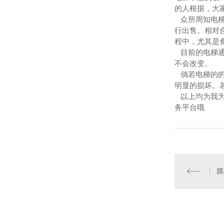
的人根据，大
众所周知电梯
行出售。相对
程中，尤其是
目前的电梯通
不会改变。
倘若电梯的的
明显的损坏。
以上均为我为
务平台哦
膜