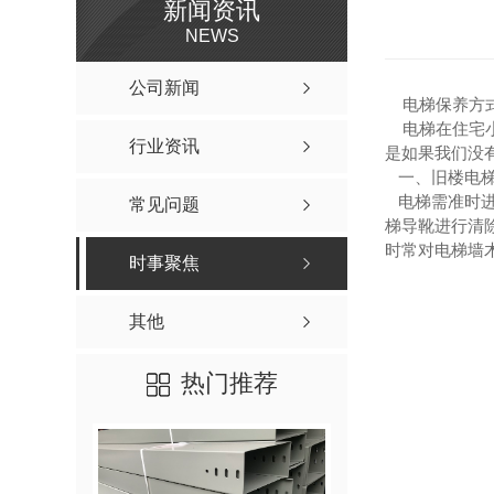
新闻资讯
NEWS
公司新闻
电梯保养方式
电梯在住宅小
行业资讯
是如果我们没
一、旧楼电梯
电梯需准时进
常见问题
梯导靴进行清
时常对电梯墙
时事聚焦
其他
热门推荐