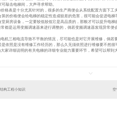
家可敲击电梯间，大声寻求帮助。
价格表是十分尤其针对的，很多的生产商便会从系统配置方面下工
合算的价格便会给电梯的稳定性造成较差的危害，很可能会促进电梯
食堂厨房设备，一定要较低较低它是高品质的，那般才可以提升电梯
常都是运用变频调速器来进行调整的，倘若变频调速器发现异常便
电机三相电流导致不平衡的情况，尽可能也是对它开展维修，倘若
若是依照是没有维修工作经历的，那么久无须依照进行维修要不然很
大家详细说明的有关电梯的详细专业能力重要环节，希望可以帮到
结构工程小知识