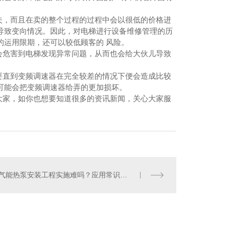
夫，而且在卖的整个过程的过程中会以很低的价格进
导致变向情况。因此，对电梯进行设备维修管理的历
的运用限期，还可以较低顾客的 风险。
会危害到电梯发现异常问题，从而也会给大伙儿导致
要直到变频调速器在完全较差的情况下便会造成比较
可能会把变频调速器给弄的更加损坏。
大家，如你也想要知道很多的资讯新闻，关心大家服
空气能热泵安装工程实施难吗？应用常识有哪些？